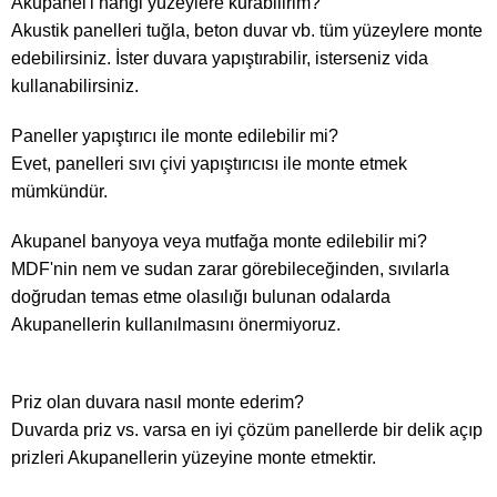
Akupanel'i hangi yüzeylere kurabilirim?
Akustik panelleri tuğla, beton duvar vb. tüm yüzeylere monte
edebilirsiniz. İster duvara yapıştırabilir, isterseniz vida
kullanabilirsiniz.
Paneller yapıştırıcı ile monte edilebilir mi?
Evet, panelleri sıvı çivi yapıştırıcısı ile monte etmek
mümkündür.
Akupanel banyoya veya mutfağa monte edilebilir mi?
MDF'nin nem ve sudan zarar görebileceğinden, sıvılarla
doğrudan temas etme olasılığı bulunan odalarda
Akupanellerin kullanılmasını önermiyoruz.
Priz olan duvara nasıl monte ederim?
Duvarda priz vs. varsa en iyi çözüm panellerde bir delik açıp
prizleri Akupanellerin yüzeyine monte etmektir.