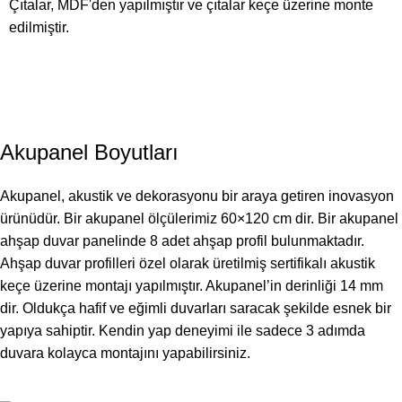
Çıtalar, MDF'den yapılmıştır ve çıtalar keçe üzerine monte
edilmiştir.
Akupanel Boyutları
Akupanel, akustik ve dekorasyonu bir araya getiren inovasyon
ürünüdür. Bir akupanel ölçülerimiz 60×120 cm dir. Bir akupanel
ahşap duvar panelinde 8 adet ahşap profil bulunmaktadır.
Ahşap duvar profilleri özel olarak üretilmiş sertifikalı akustik
keçe üzerine montajı yapılmıştır. Akupanel’in derinliği 14 mm
dir. Oldukça hafif ve eğimli duvarları saracak şekilde esnek bir
yapıya sahiptir. Kendin yap deneyimi ile sadece 3 adımda
duvara kolayca montajını yapabilirsiniz.