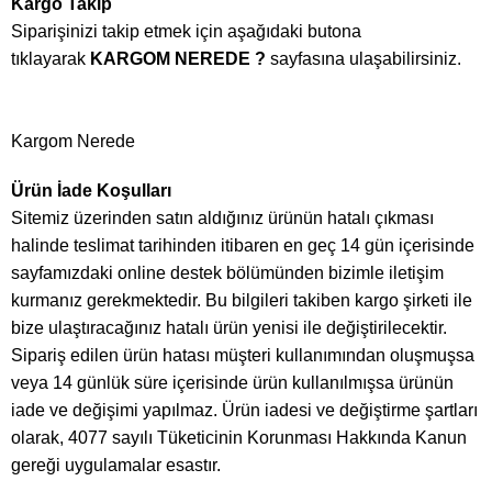
Kargo Takip
Siparişinizi takip etmek için aşağıdaki butona
tıklayarak
KARGOM NEREDE ?
sayfasına ulaşabilirsiniz.
Kargom Nerede
Ürün İade Koşulları
Sitemiz üzerinden satın aldığınız ürünün hatalı çıkması
halinde teslimat tarihinden itibaren en geç 14 gün içerisinde
sayfamızdaki online destek bölümünden bizimle iletişim
kurmanız gerekmektedir. Bu bilgileri takiben kargo şirketi ile
bize ulaştıracağınız hatalı ürün yenisi ile değiştirilecektir.
Sipariş edilen ürün hatası müşteri kullanımından oluşmuşsa
veya 14 günlük süre içerisinde ürün kullanılmışsa ürünün
iade ve değişimi yapılmaz. Ürün iadesi ve değiştirme şartları
olarak, 4077 sayılı Tüketicinin Korunması Hakkında Kanun
gereği uygulamalar esastır.