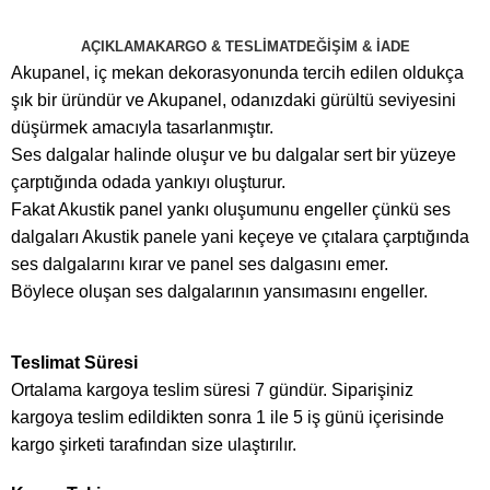
AÇIKLAMA
KARGO & TESLIMAT
DEĞIŞIM & İADE
Akupanel, iç mekan dekorasyonunda tercih edilen oldukça
şık bir üründür ve Akupanel, odanızdaki gürültü seviyesini
düşürmek amacıyla tasarlanmıştır.
Ses dalgalar halinde oluşur ve bu dalgalar sert bir yüzeye
çarptığında odada yankıyı oluşturur.
Fakat Akustik panel yankı oluşumunu engeller çünkü ses
dalgaları Akustik panele yani keçeye ve çıtalara çarptığında
ses dalgalarını kırar ve panel ses dalgasını emer.
Böylece oluşan ses dalgalarının yansımasını engeller.
Teslimat Süresi
Ortalama kargoya teslim süresi 7 gündür. Siparişiniz
kargoya teslim edildikten sonra 1 ile 5 iş günü içerisinde
kargo şirketi tarafından size ulaştırılır.