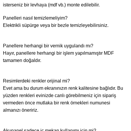
isterseniz bir levhaya (mdf vb.) monte edilebilir.
Panelleri nasıl temizlemeliyim?
Elektrikli süpürge veya bir bezle temizleyebilirsiniz.
Panellere herhangi bir vernik uygulandı mı?
Hayır, panellere herhangi bir işlem yapılmamıştır MDF
tamamen doğaldır.
Resimlerdeki renkler orijinal mi?
Evet ama bu durum ekranınızın renk kalitesine bağlıdır. Bu
yüzden renkleri evinizde canlı görebilmeniz için sipariş
vermeden önce mutlaka bir renk örnekleri numunesi
almanızı öneririz.
Akupanel sadece iç mekan kullanımı için mi?