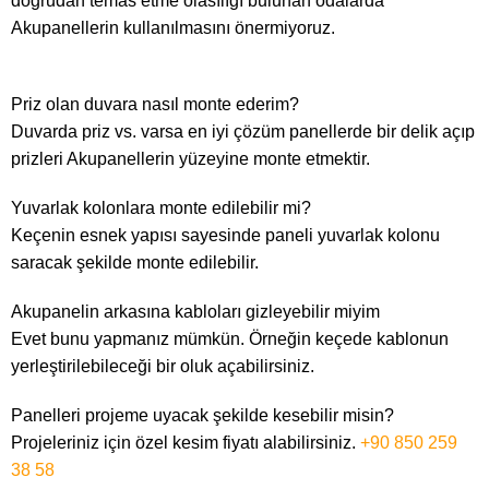
doğrudan temas etme olasılığı bulunan odalarda
Akupanellerin kullanılmasını önermiyoruz.
Priz olan duvara nasıl monte ederim?
Duvarda priz vs. varsa en iyi çözüm panellerde bir delik açıp
prizleri Akupanellerin yüzeyine monte etmektir.
Yuvarlak kolonlara monte edilebilir mi?
Keçenin esnek yapısı sayesinde paneli yuvarlak kolonu
saracak şekilde monte edilebilir.
Akupanelin arkasına kabloları gizleyebilir miyim
Evet bunu yapmanız mümkün. Örneğin keçede kablonun
yerleştirilebileceği bir oluk açabilirsiniz.
Panelleri projeme uyacak şekilde kesebilir misin?
Projeleriniz için özel kesim fiyatı alabilirsiniz.
+90 850 259
38 58