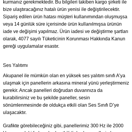
kurmanız gerekmektedir. Bu bilgileri takiben kargo şirketi ile
bize ulaştıracağınız hatalı ürün yenisi ile değiştirilecektir.
Sipariş edilen ürün hatası müşteri kullanımından oluşmuşsa
veya 14 günlük süre içerisinde ürün kullanılmışsa ürünün
iade ve değişimi yapılmaz. Ürün iadesi ve değiştirme şartları
olarak, 4077 sayılı Tüketicinin Korunması Hakkında Kanun
gereği uygulamalar esastır.
Ses Yalıtımı
Akupanel ile mümkün olan en yüksek ses yalıtım sınıfı A’ya
ulaşmak için panellerin arkasına mineral yünü yerleştirmeniz
gerekir. Ancak panelleri doğrudan duvarınıza da
kurabilirsiniz ve bu şekilde paneller, sesin
sönümlenmesinde de oldukça etkili olan Ses Sınıfı D’ye
ulaşacaktır.
Grafikte görebileceğiniz gibi, panellerimiz 300 Hz ile 2000