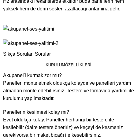
Hz arasındaki frekanslarda etkilidir buda panellerin hem
yüksek hem de derin sesleri azaltacağı anlamına gelir.
Sıkça Sorulan Sorular
KURULUM
ÖZELLIKLERI
Akupanel'i kurmak zor mu?
Panelleri monte etmek oldukça kolaydır ve panelleri yardım
almadan monte edebilirsiniz. Testere ve tornavida yardımı ile
kurulumu yapılmaktadır.
Panellerin kesilmesi kolay mı?
Evet oldukça kolay. Paneller herhangi bir testere ile
kesilebilir (daire testere öneririz) ve keçeyi de kesmeniz
gerekiyorsa bir maket bıçağı ile kesebilirsiniz.