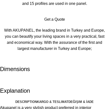
and 15 profiles are used in one panel.
Get a Quote
With AKUPANEL, the leading brand in Turkey and Europe,
you can beautify your living spaces in a very practical, fast
and economical way. With the assurance of the first and
largest manufacturer in Turkey and Europe;
Dimensions
Explanation
DESCRIPTION
KARGO & TESLIMAT
DEĞIŞIM & İADE
Akupanel is a very stylish product preferred in interior