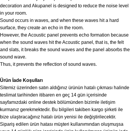
decoration and Akupanel is designed to reduce the noise level
in your room.
Sound occurs in waves, and when these waves hit a hard
surface, they create an echo in the room.
However, the Acoustic panel prevents echo formation because
when the sound waves hit the Acoustic panel, that is, the felt
and slats, it breaks the sound waves and the panel absorbs the
sound wave.
Thus, it prevents the reflection of sound waves.
Ürün İade Koşulları
Sitemiz üzerinden satın aldığınız ürünün hatalı çıkması halinde
teslimat tarihinden itibaren en geç 14 gün içerisinde
sayfamızdaki online destek bölümünden bizimle iletişim
kurmanız gerekmektedir. Bu bilgileri takiben kargo şirketi ile
bize ulaştıracağınız hatalı ürün yenisi ile değiştirilecektir.
Sipariş edilen ürün hatası müşteri kullanımından oluşmuşsa