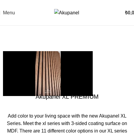
Menu
₺
0,
Akupanel XL PREMIUM
Add color to your living space with the new Akupanel XL
Series. Meet the xl series with 3-sided coating surface on
MDF. There are 11 different color options in our XL series